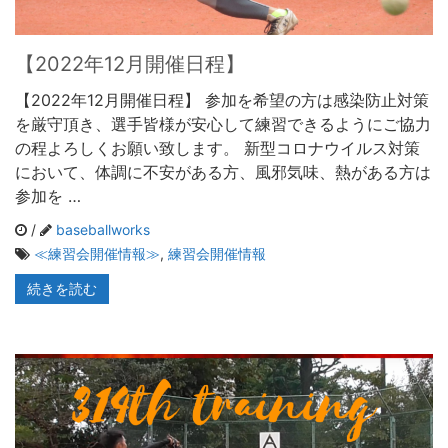
【2022年12月開催日程】
【2022年12月開催日程】 参加を希望の方は感染防止対策
を厳守頂き、選手皆様が安心して練習できるようにご協力
の程よろしくお願い致します。 新型コロナウイルス対策
において、体調に不安がある方、風邪気味、熱がある方は
参加を …
/
baseballworks
≪練習会開催情報≫
,
練習会開催情報
続きを読む