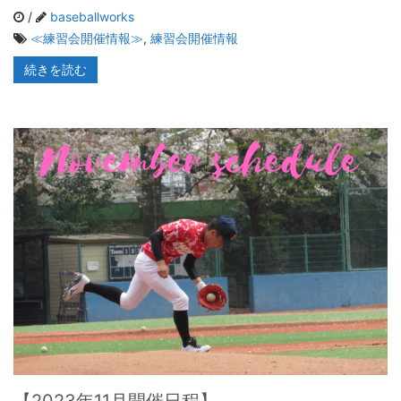
/
baseballworks
≪練習会開催情報≫
,
練習会開催情報
続きを読む