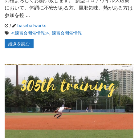
の程よろしくお願い致します。 新型コロナウイルス対策
において、体調に不安がある方、風邪気味、熱がある方は
参加を控 …
/
baseballworks
≪練習会開催情報≫
,
練習会開催情報
続きを読む