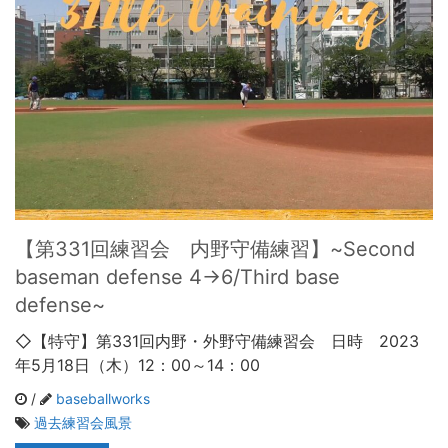
【第331回練習会 内野守備練習】~Second
baseman defense 4→6/Third base
defense~
◇【特守】第331回内野・外野守備練習会 日時 2023
年5月18日（木）12：00～14：00
/
baseballworks
過去練習会風景