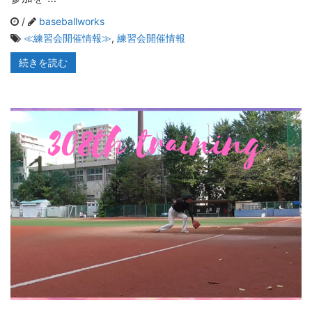
/
baseballworks
≪練習会開催情報≫
,
練習会開催情報
続きを読む