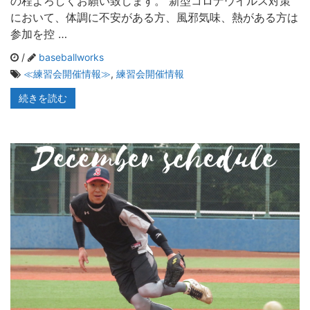
の程よろしくお願い致します。 新型コロナウイルス対策
において、体調に不安がある方、風邪気味、熱がある方は
参加を控 …
/
baseballworks
≪練習会開催情報≫
,
練習会開催情報
続きを読む