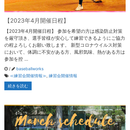
【2023年4月開催日程】
【2023年4月開催日程】 参加を希望の方は感染防止対策
を厳守頂き、選手皆様が安心して練習できるようにご協力
の程よろしくお願い致します。 新型コロナウイルス対策
において、体調に不安がある方、風邪気味、熱がある方は
参加を控 …
/
baseballworks
≪練習会開催情報≫
,
練習会開催情報
続きを読む