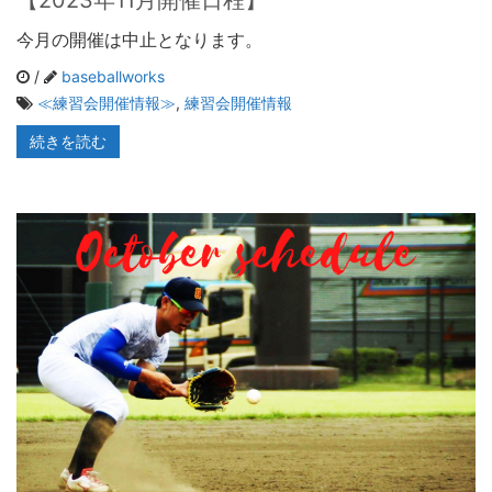
【2023年11月開催日程】
今月の開催は中止となります。
/
baseballworks
≪練習会開催情報≫
,
練習会開催情報
続きを読む