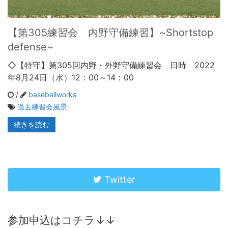
【第305練習会 内野守備練習】~Shortstop
defense~
◇【特守】第305回内野・外野守備練習会 日時 2022
年8月24日（水）12：00～14：00
/
baseballworks
過去練習会風景
続きを読む
Twitter
参加申込はコチラ↓↓