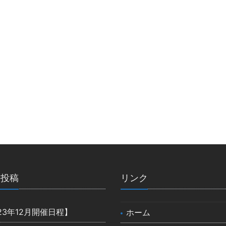
の投稿
リンク
23年12月開催日程】
ホーム