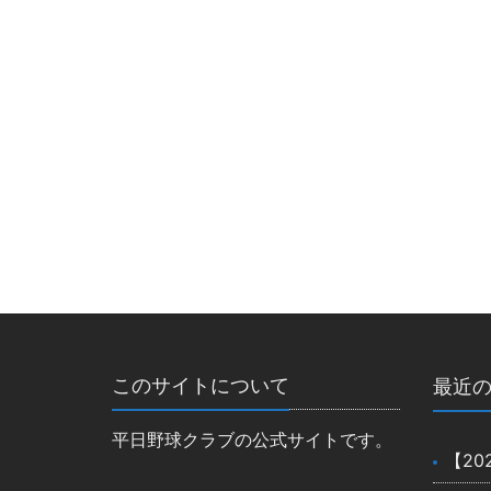
このサイトについて
最近
平日野球クラブの公式サイトです。
【20