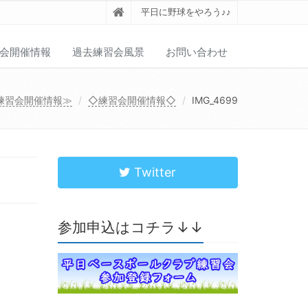
平日に野球をやろう♪♪
会開催情報
過去練習会風景
お問い合わせ
練習会開催情報≫
◇練習会開催情報◇
IMG_4699
Twitter
参加申込はコチラ↓↓