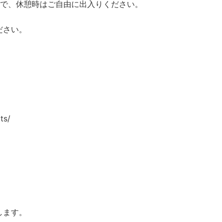
ので、休憩時はご自由に出入りください。
ださい。
ts/
します。