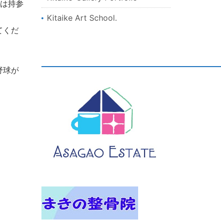
クは持参
Kitaike Art School.
てくだ
野球が