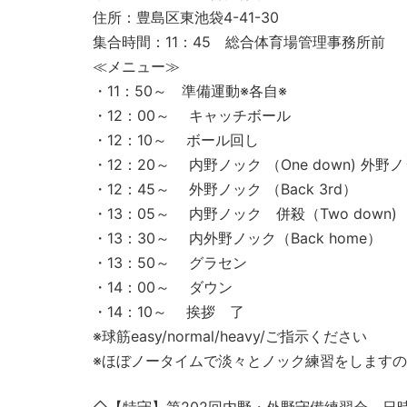
住所：豊島区東池袋4-41-30
集合時間：11：45 総合体育場管理事務所前
≪メニュー≫
・11：50～ 準備運動※各自※
・12：00～ キャッチボール
・12：10～ ボール回し
・12：20～ 内野ノック （One down) 外野ノッ
・12：45～ 外野ノック （Back 3rd）
・13：05～ 内野ノック 併殺（Two down)
・13：30～ 内外野ノック（Back home）
・13：50～ グラセン
・14：00～ ダウン
・14：10～ 挨拶 了
※球筋easy/normal/heavy/ご指示ください
※ほぼノータイムで淡々とノック練習をします