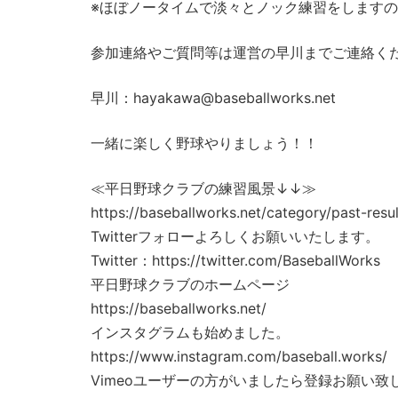
※ほぼノータイムで淡々とノック練習をします
参加連絡やご質問等は運営の早川までご連絡く
早川：hayakawa@baseballworks.net
一緒に楽しく野球やりましょう！！
≪平日野球クラブの練習風景↓↓≫
https://baseballworks.net/category/past-resul
Twitterフォローよろしくお願いいたします。
Twitter：https://twitter.com/BaseballWorks
平日野球クラブのホームページ
https://baseballworks.net/
インスタグラムも始めました。
https://www.instagram.com/baseball.works/
Vimeoユーザーの方がいましたら登録お願い致