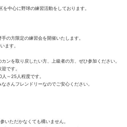
橋区を中心に野球の練習活動をしております。
野手の方限定の練習会を開催いたします。
行います。
のカンを取り戻したい方、上級者の方、ぜひ参加ください。
歓迎です。
0人～25人程度です。
みなさんフレンドリーなのでご安心ください。
持参いただかなくても構いません。