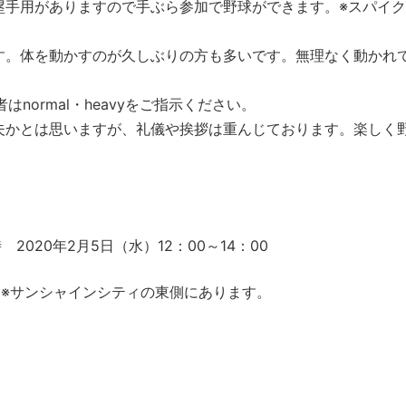
塁手用がありますので手ぶら参加で野球ができます。※スパイ
す。体を動かすのが久しぶりの方も多いです。無理なく動かれ
normal・heavyをご指示ください。
夫かとは思いますが、礼儀や挨拶は重んじております。楽しく
020年2月5日（水）12：00～14：00
 ※サンシャインシティの東側にあります。