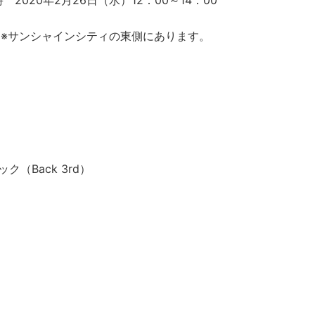
020年2月26日（水）12：00～14：00
 ※サンシャインシティの東側にあります。
ク（Back 3rd）