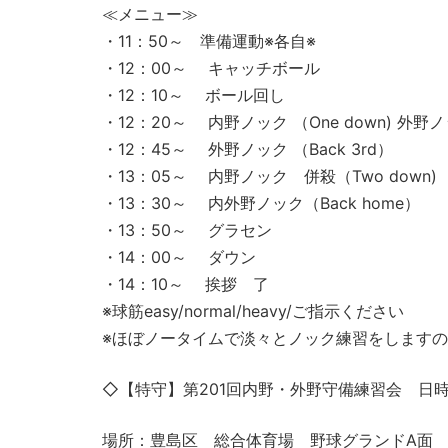
≪メニュー≫
・11：50～ 準備運動※各自※
・12：00～ キャッチボール
・12：10～ ボール回し
・12：20～ 内野ノック （One down) 外野ノッ
・12：45～ 外野ノック （Back 3rd）
・13：05～ 内野ノック 併殺（Two down)
・13：30～ 内外野ノック（Back home）
・13：50～ グラセン
・14：00～ ダウン
・14：10～ 挨拶 了
※球筋easy/normal/heavy/ご指示ください
※ほぼノータイムで淡々とノック練習をします
◇【特守】第201回内野・外野守備練習会 日時 2
場所：豊島区 総合体育場 野球グランドA面