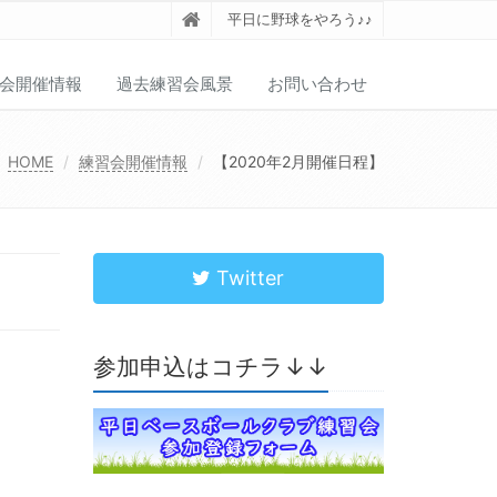
平日に野球をやろう♪♪
会開催情報
過去練習会風景
お問い合わせ
HOME
練習会開催情報
【2020年2月開催日程】
Twitter
参加申込はコチラ↓↓