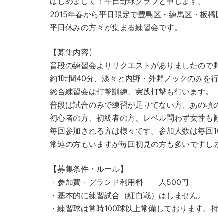
はじめまして！平日野球クラブと申します。
2015年春から平日限定で豊島区・練馬区・板
平日休みの方々が集まる練習会です。
【募集内容】
普段の練習会よりリクエストがありましたので
約1時間40分、淡々と内野・外野ノックのみを
総合練習会は打撃訓練、実践打撃も行います。
普段は試合のみで練習が足りてない方、あの頃
初心者の方、初級者の方、レベル問わず女性も
毎回参加される方は様々です。参加人数は毎回1
常連の方もいますが毎回初見の方も多いですし
【募集条件・ルール】
・参加費・グランド利用料 一人500円
・基本的に練習試合（紅白戦）はしません。
・練習球は常時100球以上常備しております。