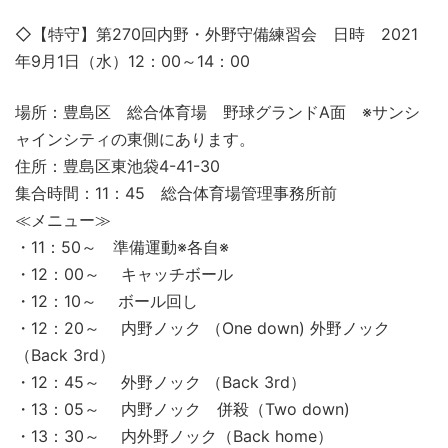
◇【特守】第270回内野・外野守備練習会 日時 2021
年9月1日（水）12：00～14：00
場所：豊島区 総合体育場 野球グランドA面 ※サンシ
ャインシティの東側にあります。
住所：豊島区東池袋4-41-30
集合時間：11：45 総合体育場管理事務所前
≪メニュー≫
・11：50～ 準備運動※各自※
・12：00～ キャッチボール
・12：10～ ボール回し
・12：20～ 内野ノック （One down) 外野ノック
（Back 3rd）
・12：45～ 外野ノック （Back 3rd）
・13：05～ 内野ノック 併殺（Two down)
・13：30～ 内外野ノック（Back home）