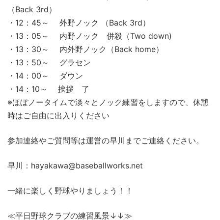
（Back 3rd）
・12：45～ 外野ノック （Back 3rd）
・13：05～ 内野ノック 併殺（Two down)
・13：30～ 内外野ノック（Back home）
・13：50～ グラセン
・14：00～ ダウン
・14：10～ 挨拶 了
※ほぼノータイムで淡々とノック練習をしますので、休憩
時はご自由に出入りください
参加連絡やご質問等は運営の早川までご連絡ください。
早川：hayakawa@baseballworks.net
一緒に楽しく野球やりましょう！！
≪平日野球クラブの練習風景↓↓≫