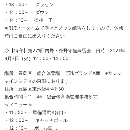
・13：50～ グラセン
・14：00～ ダウン
・14：10～ 挨拶 了
※ほぼノータイムで淡々とノック練習をしますので、休憩
時はご自由に出入りください
◇【特守】第271回内野・外野守備練習会 日時 2021年
9月7日（火）12：00～14：00
場所：豊島区 総合体育場 野球グランドA面 ※サンシ
ャインシティの東側にあります。
住所：豊島区東池袋4-41-30
集合時間：11：45 総合体育場管理事務所前
≪メニュー≫
・11：50～ 準備運動※各自※
・12：00～ キャッチボール
・12：10～ ボール回し