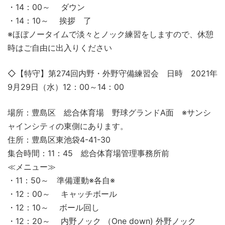
・14：00～ ダウン
・14：10～ 挨拶 了
※ほぼノータイムで淡々とノック練習をしますので、休憩
時はご自由に出入りください
◇【特守】第274回内野・外野守備練習会 日時 2021年
9月29日（水）12：00～14：00
場所：豊島区 総合体育場 野球グランドA面 ※サンシ
ャインシティの東側にあります。
住所：豊島区東池袋4-41-30
集合時間：11：45 総合体育場管理事務所前
≪メニュー≫
・11：50～ 準備運動※各自※
・12：00～ キャッチボール
・12：10～ ボール回し
・12：20～ 内野ノック （One down) 外野ノック