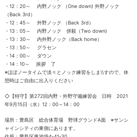
・12：20～ 内野ノック （One down) 外野ノック
（Back 3rd）
・12：45～ 外野ノック （Back 3rd）
・13：05～ 内野ノック 併殺（Two down)
・13：30～ 内外野ノック（Back home）
・13：50～ グラセン
・14：00～ ダウン
・14：10～ 挨拶 了
※ほぼノータイムで淡々とノック練習をしま\\すので、休
憩時はご自由に出入りください
◇【特守】第272回内野・外野守備練習会 日時 2021
年9月15日（水）12：00～14：00
場所：豊島区 総合体育場 野球グランドA面 ※サンシ
ャインシティの東側にあります。
住所：豊島区東池袋4-41-30