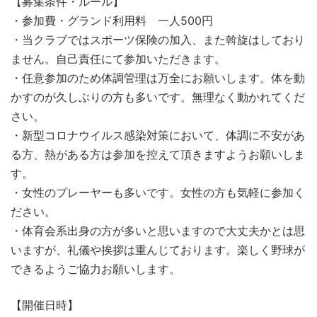
【募集条件・ルール】
・参加費・グランド利用料 一人500円
・当クラブではスポーツ保険の加入、また斡旋はしており
ません。自己責任にて参加いただきます。
・任意参加のため体調管理は万全にお願いします。体を動
かすのが久しぶりの方も多いです。無理なく動かれてくだ
さい。
・新型コロナウイルス感染対策において、体調に不安があ
る方、熱がある方は参加を控えて頂きますようお願いしま
す。
・女性のプレーヤーも多いです。女性の方も気軽に参加く
ださい。
・体育会系出身の方が多いと思いますので大丈夫かとは思
いますが、礼儀や挨拶は重んじております。楽しく野球が
できるようご協力お願いします。
【開催日時】