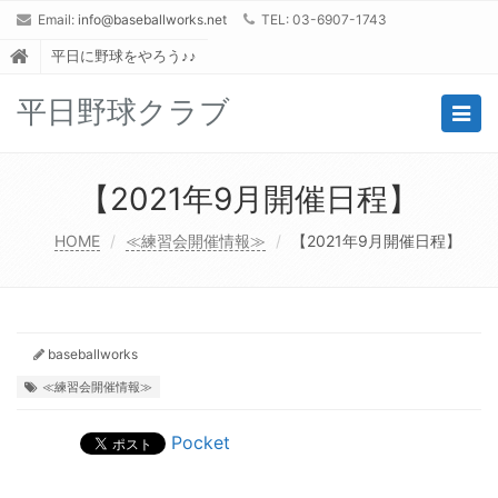
Email:
info@baseballworks.net
TEL: 03-6907-1743
平日に野球をやろう♪♪
平日野球クラブ
Togg
navig
【2021年9月開催日程】
HOME
≪練習会開催情報≫
【2021年9月開催日程】
baseballworks
≪練習会開催情報≫
Pocket