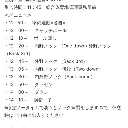
集合時間：11：45 総合体育場管理事務所前
≪メニュー≫
・11：50～ 準備運動※各自※
・12：00～ キャッチボール
・12：10～ ボール回し
・12：20～ 内野ノック （One down) 外野ノック
（Back 3rd）
・12：45～ 外野ノック （Back 3rd）
・13：05～ 内野ノック 併殺（Two down)
・13：30～ 内外野ノック（Back home）
・13：50～ グラセン
・14：00～ ダウン
・14：10～ 挨拶 了
※ほぼノータイムで淡々とノック練習をしますので、休憩
時はご自由に出入りください