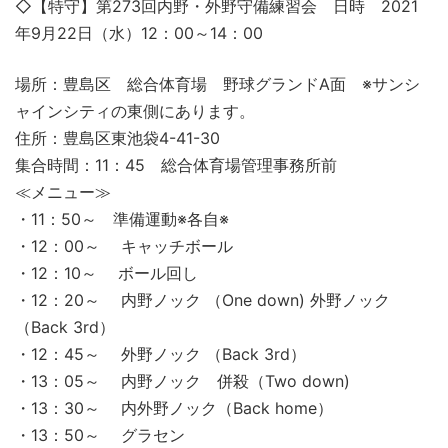
◇【特守】第273回内野・外野守備練習会 日時 2021
年9月22日（水）12：00～14：00
場所：豊島区 総合体育場 野球グランドA面 ※サンシ
ャインシティの東側にあります。
住所：豊島区東池袋4-41-30
集合時間：11：45 総合体育場管理事務所前
≪メニュー≫
・11：50～ 準備運動※各自※
・12：00～ キャッチボール
・12：10～ ボール回し
・12：20～ 内野ノック （One down) 外野ノック
（Back 3rd）
・12：45～ 外野ノック （Back 3rd）
・13：05～ 内野ノック 併殺（Two down)
・13：30～ 内外野ノック（Back home）
・13：50～ グラセン