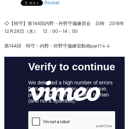
Pocket
◇【特守】第144回内野・外野守備練習会 日時 2018年
12月26日（水） 12：00～14：00
第144回 特守・内野・外野守備練習動画part1↓↓