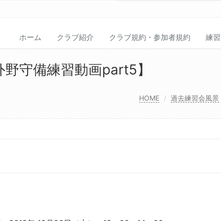
ホーム
クラブ紹介
クラブ規約・参加者規約
練習
野守備練習動画part5】
HOME
過去練習会風景