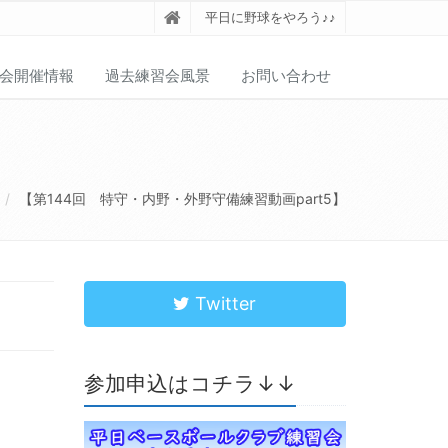
平日に野球をやろう♪♪
会開催情報
過去練習会風景
お問い合わせ
【第144回 特守・内野・外野守備練習動画part5】
Twitter
参加申込はコチラ↓↓