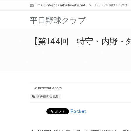
Email:
info@baseballworks.net
TEL: 03-6907-1743
平日野球クラブ
【第144回 特守・内野・外
baseballworks
過去練習会風景
Pocket