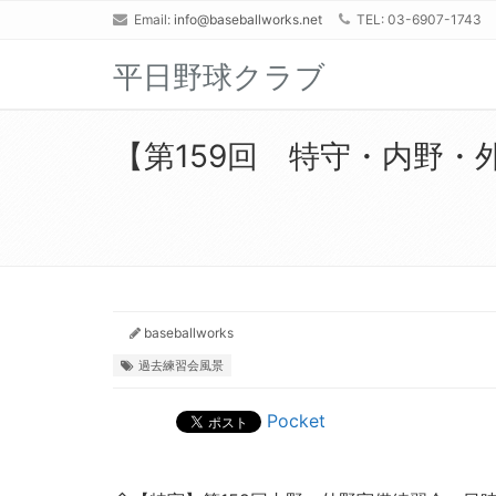
Email:
info@baseballworks.net
TEL: 03-6907-1743
平日野球クラブ
【第159回 特守・内野・外
baseballworks
過去練習会風景
Pocket