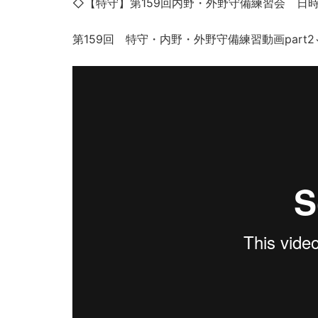
◇【特守】第159回内野・外野守備練習会 日時 2
第159回 特守・内野・外野守備練習動画part2