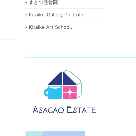
まきの整骨院
Kitaike-Gallery Portfolio
Kitaike Art School.