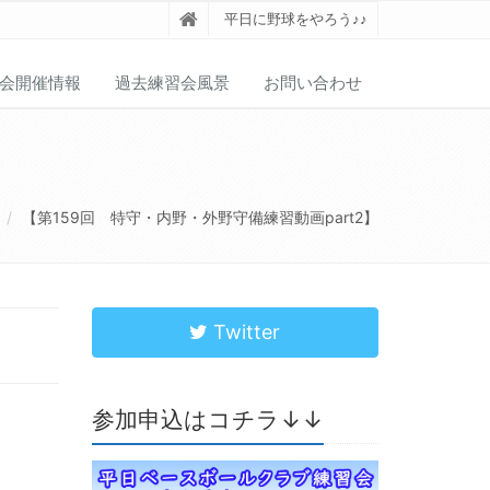
平日に野球をやろう♪♪
会開催情報
過去練習会風景
お問い合わせ
【第159回 特守・内野・外野守備練習動画part2】
Twitter
参加申込はコチラ↓↓