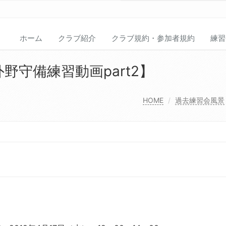
ホーム
クラブ紹介
クラブ規約・参加者規約
練習
野守備練習動画part2】
HOME
過去練習会風景