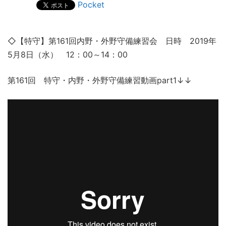
Pocket
◇【特守】第161回内野・外野守備練習会 日時 2019年
5月8日（水） 12：00～14：00
第161回 特守・内野・外野守備練習動画part1↓↓