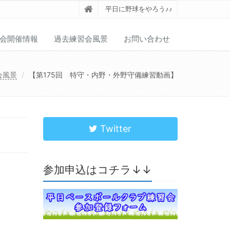
平日に野球をやろう♪♪
会開催情報
過去練習会風景
お問い合わせ
会風景
【第175回 特守・内野・外野守備練習動画】
Twitter
参加申込はコチラ↓↓