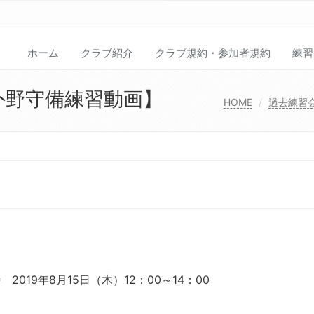
ホーム
クラブ紹介
クラブ規約・参加者規約
練習
外野守備練習動画】
HOME
過去練習
019年8月15日（木）12：00～14：00