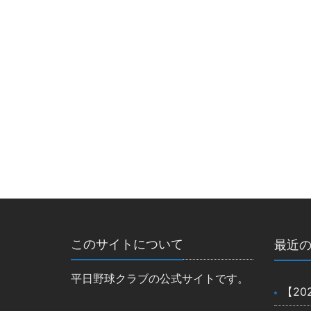
このサイトについて
最近
平日野球クラブの公式サイトです。
【20