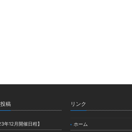
の投稿
リンク
23年12月開催日程】
ホーム