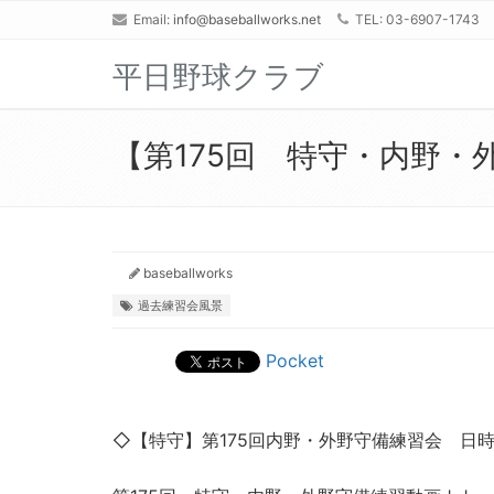
Email:
info@baseballworks.net
TEL: 03-6907-1743
平日野球クラブ
【第175回 特守・内野・
baseballworks
過去練習会風景
Pocket
◇【特守】第175回内野・外野守備練習会 日時 2