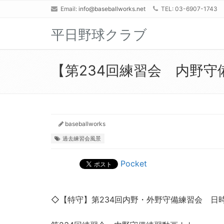
Email:
info@baseballworks.net
TEL: 03-6907-1743
平日野球クラブ
【第234回練習会 内野守
baseballworks
過去練習会風景
Pocket
◇【特守】第234回内野・外野守備練習会 日時 2