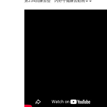
第234回練習会 内野守備練習動画↓↓