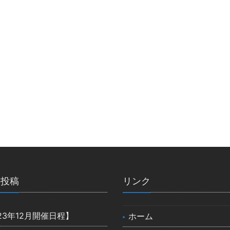
の投稿
リンク
23年12月開催日程】
ホーム