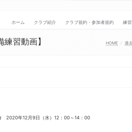
ホーム
クラブ紹介
クラブ規約・参加者規約
練習
備練習動画】
HOME
過
020年12月9日（水）12：00～14：00