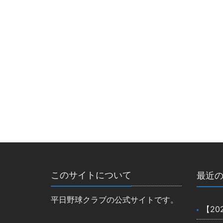
このサイトについて
最近
平日野球クラブの公式サイトです。
【20