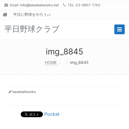
Email:
info@baseballworks.net
TEL: 03-6907-1743
平日に野球をやろう♪♪
平日野球クラブ
Togg
navig
img_8845
HOME
img_8845
baseballworks
Pocket