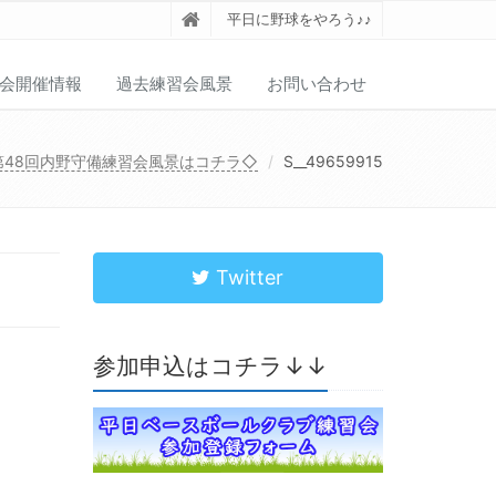
平日に野球をやろう♪♪
会開催情報
過去練習会風景
お問い合わせ
第48回内野守備練習会風景はコチラ◇
S__49659915
Twitter
参加申込はコチラ↓↓