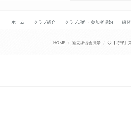
ホーム
クラブ紹介
クラブ規約・参加者規約
練習
HOME
過去練習会風景
◇【特守】