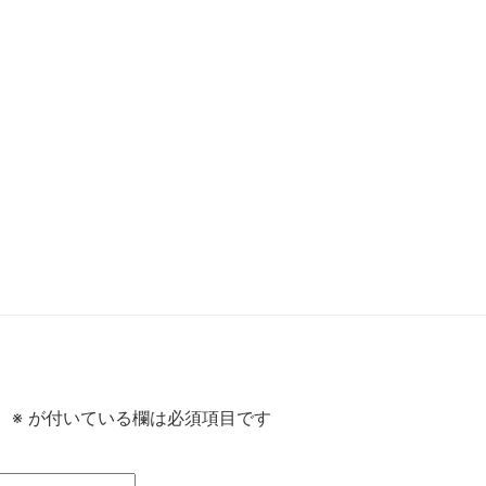
。
※
が付いている欄は必須項目です