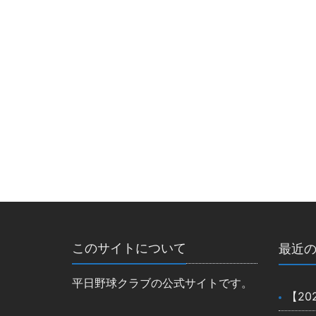
このサイトについて
最近
平日野球クラブの公式サイトです。
【20