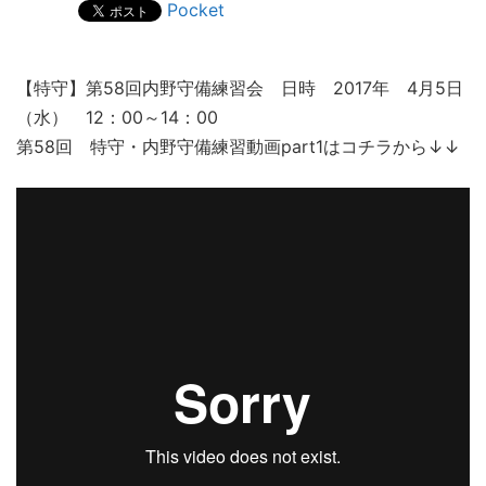
Pocket
【特守】第58回内野守備練習会 日時 2017年 4月5日
（水） 12：00～14：00
第58回 特守・内野守備練習動画part1はコチラから↓↓