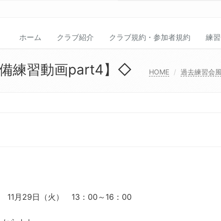
ホーム
クラブ紹介
クラブ規約・参加者規約
練習
練習動画part4】◇
HOME
過去練習会
11月29日（火） 13：00～16：00