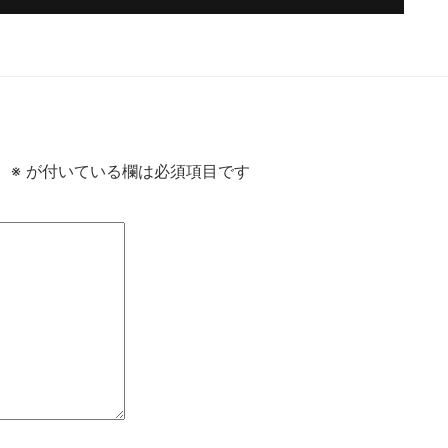
。
※
が付いている欄は必須項目です