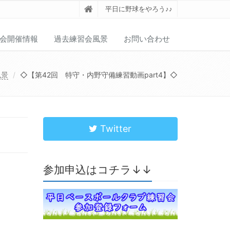
平日に野球をやろう♪♪
会開催情報
過去練習会風景
お問い合わせ
風景
◇【第42回 特守・内野守備練習動画part4】◇
Twitter
参加申込はコチラ↓↓