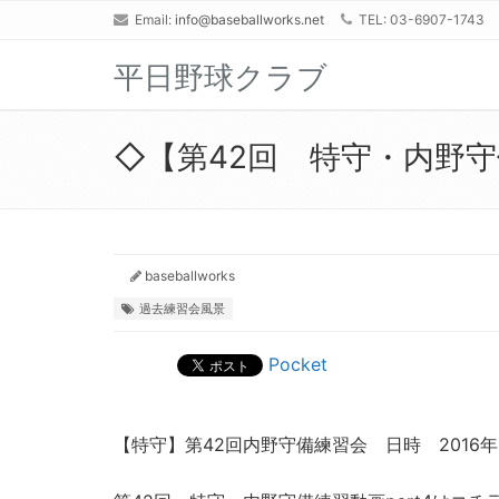
Email:
info@baseballworks.net
TEL: 03-6907-1743
平日野球クラブ
◇【第42回 特守・内野守備
baseballworks
過去練習会風景
Pocket
【特守】第42回内野守備練習会 日時 2016年 