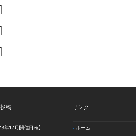
の投稿
リンク
23年12月開催日程】
ホーム