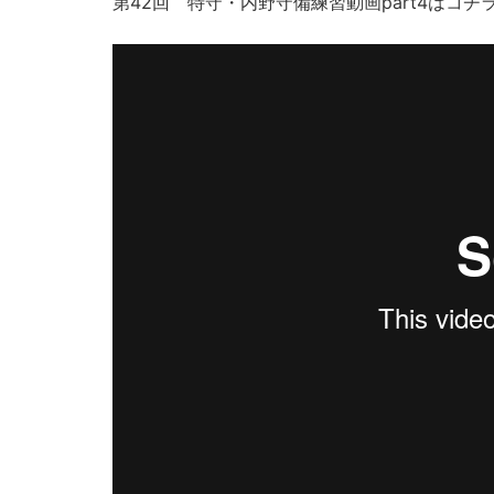
第42回 特守・内野守備練習動画part4はコチ