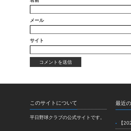
名前
メール
サイト
このサイトについて
最近
平日野球クラブの公式サイトです。
【20