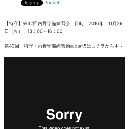
Pocket
【特守】第42回内野守備練習会 日時 2016年 11月29
日（火） 13：00～16：00
第42回 特守・内野守備練習動画part5はコチラから↓↓